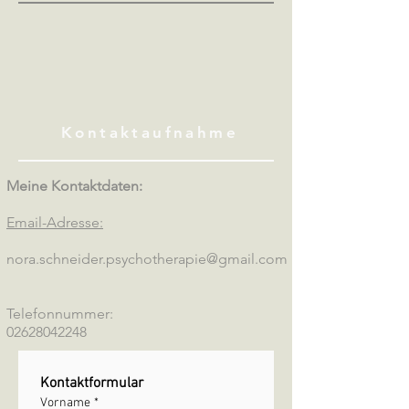
Kontaktaufnahme
Meine Kontaktdaten:
Email-Adresse:
nora.schneider.psychotherapie@gmail.com
Telefonnummer:
02628042248
Kontaktformular
Vorname
*