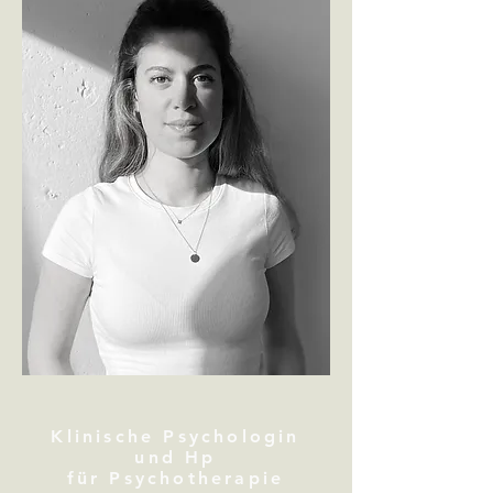
Klinische Psychologin
und Hp
für Psychothera
pie