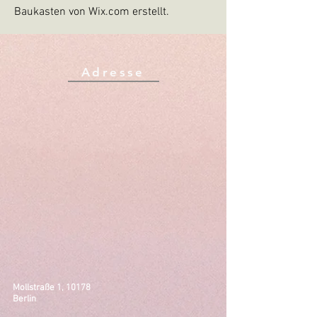
Baukasten von Wix.com erstellt.
Adresse
Mollstraße 1, 10178
Berlin